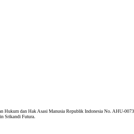
erian Hukum dan Hak Asasi Manusia Republik Indonesia No. AHU-0073
n Srikandi Futura.