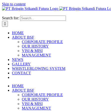
Skip to content
Search for:
HOME
ABOUT BSF
CORPORATE PROFILE
OUR HISTORY
VISI & MISI
MANAGEMENT
NEWS
GALLERY
WHISTLEBLOWING SYSTEM
CONTACT
HOME
ABOUT BSF
CORPORATE PROFILE
OUR HISTORY
VISI & MISI
MANAGEMENT