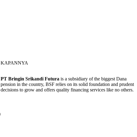
NGKAPANNYA
PT Bringin Srikandi Futura
is a subsidiary of the biggest Dana
pension in the country, BSF relies on its solid foundation and prudent
decisions to grow and offers quality financing services like no others.
a