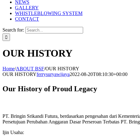
NEWS
GALLERY
WHISTLEBLOWING SYSTEM
CONTACT
Search for:
OUR HISTORY
Home
/
ABOUT BSF
/
OUR HISTORY
OUR HISTORY
ferrysuryawijaya
2022-08-20T08:10:30+00:00
Our History of Proud Legacy
PT. Bringin Srikandi Futura, berdasarkan pengesahan dari Kement
Persetujuan Perubahan Anggaran Dasar Perseroan Terbatas PT. Bringi
Ijin Usaha: