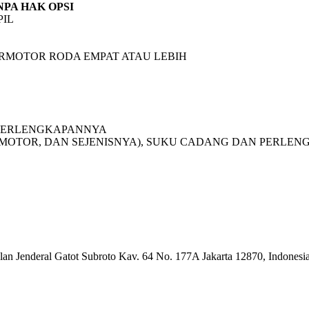
PA HAK OPSI
PIL
RMOTOR RODA EMPAT ATAU LEBIH
 PERLENGKAPANNYA
A MOTOR, DAN SEJENISNYA), SUKU CADANG DAN PERLE
alan Jenderal Gatot Subroto Kav. 64 No. 177A Jakarta 12870, Indonesi