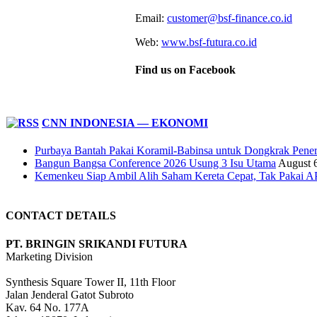
Email:
customer@bsf-finance.co.id
Web:
www.bsf-futura.co.id
Find us on Facebook
CNN INDONESIA — EKONOMI
Purbaya Bantah Pakai Koramil-Babinsa untuk Dongkrak Pene
Bangun Bangsa Conference 2026 Usung 3 Isu Utama
August 
Kemenkeu Siap Ambil Alih Saham Kereta Cepat, Tak Pakai 
CONTACT DETAILS
PT. BRINGIN SRIKANDI FUTURA
Marketing Division
Synthesis Square Tower II, 11th Floor
Jalan Jenderal Gatot Subroto
Kav. 64 No. 177A