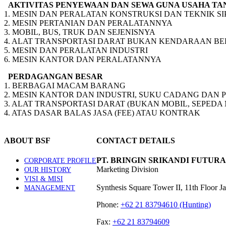
AKTIVITAS PENYEWAAN DAN SEWA GUNA USAHA TAN
1. MESIN DAN PERALATAN KONSTRUKSI DAN TEKNIK SI
2. MESIN PERTANIAN DAN PERALATANNYA
3. MOBIL, BUS, TRUK DAN SEJENISNYA
4. ALAT TRANSPORTASI DARAT BUKAN KENDARAAN BE
5. MESIN DAN PERALATAN INDUSTRI
6. MESIN KANTOR DAN PERALATANNYA
PERDAGANGAN BESAR
1. BERBAGAI MACAM BARANG
2. MESIN KANTOR DAN INDUSTRI, SUKU CADANG DAN
3. ALAT TRANSPORTASI DARAT (BUKAN MOBIL, SEPED
4. ATAS DASAR BALAS JASA (FEE) ATAU KONTRAK
ABOUT BSF
CONTACT DETAILS
PT. BRINGIN SRIKANDI FUTURA
CORPORATE PROFILE
Marketing Division
OUR HISTORY
VISI & MISI
Synthesis Square Tower II, 11th Floor J
MANAGEMENT
Phone:
+62 21 83794610 (Hunting)
Fax:
+62 21 83794609